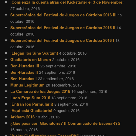
¡Comienza la cuenta atrás del Kickstarter el 3 de Noviembre!
27 octubre, 2016
Supercrónica del Festival de Juegos de Córdoba 2016 III
15
octubre, 2016
Supercrónica del Festival de Juegos de Córdoba 2016 II
14
octubre, 2016
Supercrónica del Festival de Juegos de Córdoba 2016 I
13
octubre, 2016
¡Llegan los Sine Scutum!
4 octubre, 2016
Gladiatoris en Micron
2 octubre, 2016
Ben-Huradas III
25 septiembre, 2016
Ben-Huradas II
24 septiembre, 2016
Ben-Huradas I
23 septiembre, 2016
Munus Legitimum
20 septiembre, 2016
La Comarca de los Juegos 2016
16 septiembre, 2016
Ludo Ergo Sum 2016
13 septiembre, 2016
¡Entran los Parmularii!
8 septiembre, 2016
¡Aquí está Gladiatoris!
9 agosto, 2016
Arkham 2016
13 abril, 2016
¿Qué pasa con Gladiatoris? II Comunicado de EscenaRYS
16 marzo, 2016
Vuelve Gladiatoris: nace EscenaRYS
2 agosto, 2015