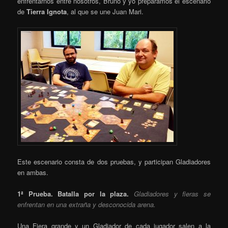
enfrentarnos entre nosotros, Bruno y yo preparamos el escenario
de
Tierra Ignota
, al que se une Juan Mari.
Este escenario consta de dos pruebas, y participan Gladiadores
en ambas.
1ª Prueba. Batalla por la plaza.
Gladiadores y fieras se
enfrentan en una extraña y desconocida arena.
Una Fiera grande y un Gladiador de cada jugador salen a la