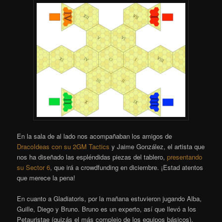
En la sala de al lado nos acompañaban los amigos de
DracoIdeas con su 2GM Tactics
y Jaime González, el artista que
nos ha diseñado las espléndidas piezas del tablero,
presentando
su Sector 6
, que irá a crowdfunding en diciembre. ¡Estad atentos
que merece la pena!
En cuanto a Gladiatoris, por la mañana estuvieron jugando Alba,
Guille, Diego y Bruno. Bruno es un experto, así que llevó a los
Petauristae (quizás el más complejo de los equipos básicos),