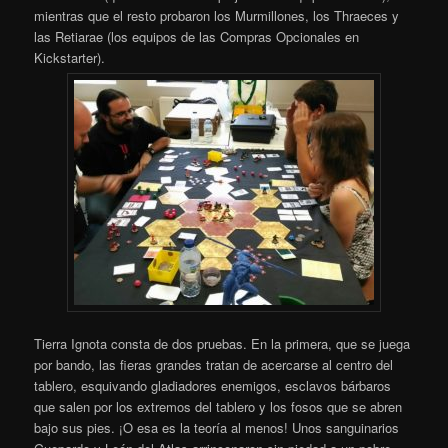
mientras que el resto probaron los Murmillones, los Thraeces y
las Retiarae (los equipos de las Compras Opcionales en
Kickstarter).
Tierra Ignota consta de dos pruebas. En la primera, que se juega
por bando, las fieras grandes tratan de acercarse al centro del
tablero, esquivando gladiadores enemigos, esclavos bárbaros
que salen por los extremos del tablero y los fosos que se abren
bajo sus pies. ¡O esa es la teoría al menos! Unos sanguinarios