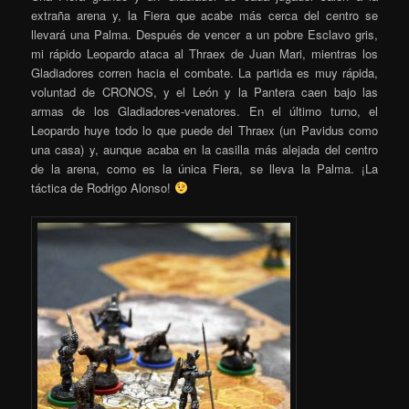
extraña arena y, la Fiera que acabe más cerca del centro se
llevará una Palma. Después de vencer a un pobre Esclavo gris,
mi rápido Leopardo ataca al Thraex de Juan Mari, mientras los
Gladiadores corren hacia el combate. La partida es muy rápida,
voluntad de CRONOS, y el León y la Pantera caen bajo las
armas de los Gladiadores-venatores. En el último turno, el
Leopardo huye todo lo que puede del Thraex (un Pavidus como
una casa) y, aunque acaba en la casilla más alejada del centro
de la arena, como es la única Fiera, se lleva la Palma. ¡La
táctica de Rodrigo Alonso!