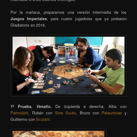
Por la mañana, preparamos una versión intermedia de los
Juegos Imperiales
, para cuatro jugadores que ya probaron
Gladiatoris en 2016.
1ª Prueba.
Venatio
.
De izquierda a derecha, Alba con
Parmularii
, Rubén con
Sine Scuto
, Bruno con
Petauristae
y
Guillermo con
Scutarii
.