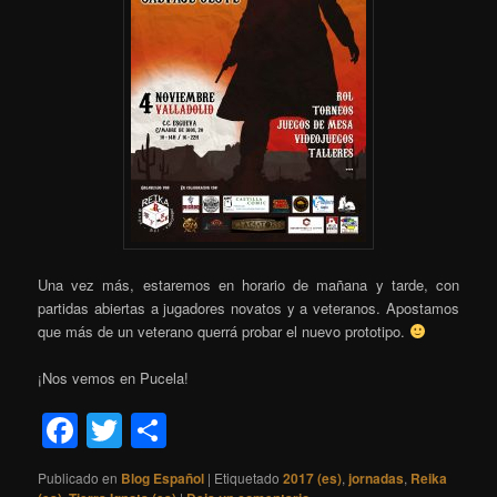
Una vez más, estaremos en horario de mañana y tarde, con
partidas abiertas a jugadores novatos y a veteranos. Apostamos
que más de un veterano querrá probar el nuevo prototipo.
¡Nos vemos en Pucela!
Facebook
Twitter
Compartir
Publicado en
Blog Español
|
Etiquetado
2017 (es)
,
jornadas
,
Reika