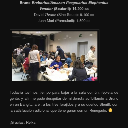
Bruno
Ereborius/Amazon Paegniarius Elephantus
Venator
(Scutarii): 14.200 ss
David
Thraex
(Sine Scuto): 9.100 ss
Juan Mari (Parmularii): 1.500 ss
Todavía tuvimos tiempo para bajar a la sala común, repleta de
gente, y allí me pude desquitar de mi derrota acribillando a Bruno
en un Bang!… a él, a los tres forajidos y a su querido Sheriff, con
la satisfacción adicional que tiene ganar con un Renegado.
¡Gracias, Reika!