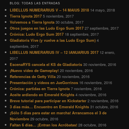
BLOG: TODAS LAS ENTRADAS
LIBELLUS NUMERARIUS V – 14 MAIUS 2018
14 mayo, 2018
Tierra Ignota 2017
5 noviembre, 2017
Volvemos a Tierra Ignota
30 octubre, 2017
Otros juegos en las Ludo Ergo Sum 2017
27 septiembre, 2017
Crónica: Ludo Ergo Sum 2017
18 septiembre, 2017
Gladiatoris Vive (y vuelve a las Ludo Ergo Sum)
4
septiembre, 2017
LIBELLUS NUMERARIUS IV – 12 IANUARIUS 2017
12 enero,
2017
EscenaRYS cancela el KS de Gladiatoris
30 noviembre, 2016
¡Nuevo vídeo de Gameplay!
20 noviembre, 2016
Referencias de Getty Villa
20 noviembre, 2016
Presentación y vídeos en JueGorrinos
16 noviembre, 2016
Crónica: partidas en Tierra Ignota
7 noviembre, 2016
Aceite ardiendo en Emerald Knights
4 noviembre, 2016
Breve tutorial para participar en Kickstarter
2 noviembre, 2016
3 días más… Encuentro en Emerald Knights
31 octubre, 2016
¡Sólo 5 días para estar en marcha! Arrancamos el 3 de
Noviembre
29 octubre, 2016
Faltan 6 días… ¡Entran los Acróbatas!
28 octubre, 2016