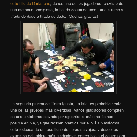
este hilo de Darkstone
, donde uno de los jugadores, provisto de
una memoria prodigiosa, lo ha ido contando todo turno a turno y
tirada de dado a tirada de dado. ¡Muchas gracias!
La segunda prueba de Tierra Ignota, La Isla, es probablemente
una de las pruebas más divertidas. Varios gladiadores compiten
en una plataforma elevada por aguantar el máximo tiempo
posible en pie, ya que reciben premios por ello. La plataforma
está rodeada de un foso lleno de fieras salvajes, y desde los
extremos del tablero más gladiadores corren hacia el centro para