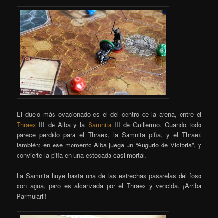
El duelo más ovacionado es el del centro de la arena, entre el
Thraex
III de Alba y la
Samnita
III de Guillermo. Cuando todo
parece perdido para el Thraex, la Samnita pifia, y el Thraex
también: en ese momento Alba juega un “Augurio de Victoria”, y
convierte la pifia en una estocada casi mortal.
La Samnita huye hasta una de las estrechas pasarelas del foso
con agua, pero es alcanzada por el Thraex y vencida. ¡Arriba
Parmularii!