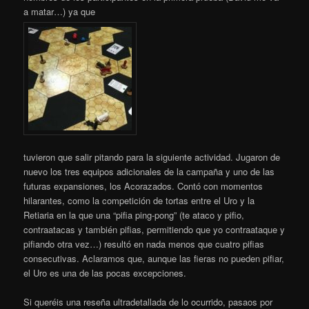
a matar…) ya que
tuvieron que salir pitando para la siguiente actividad. Jugaron de
nuevo los tres equipos adicionales de la campaña y uno de las
futuras expansiones, los Acorazados. Contó con momentos
hilarantes, como la competición de tortas entre el Uro y la
Retiaria en la que una “pifia ping-pong” (te ataco y pifio,
contraatacas y también pifias, permitiendo que yo contraataque y
pifiando otra vez…) resultó en nada menos que cuatro pifias
consecutivas. Aclaramos que, aunque las fieras no pueden pifiar,
el Uro es una de las pocas excepciones.
Si queréis una reseña ultradetallada de lo ocurrido, pasaos por