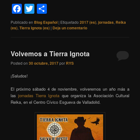
Facebook
Twitter
Compartir
Publicado en
Blog Español
|
Etiquetado
2017 (es)
,
jornadas
,
Reika
(es)
,
Tierra Ignota (es)
|
Deja un comentario
Volvemos a Tierra Ignota
Posted on
30 octubre, 2017
por
RYS
¡Saludos!
El próximo sábado 4 de noviembre, volveremos un año más a
las
jornadas Tierra Ignota
que organiza la Asociación Cultural
Reika, en el Centro Cívico Esgueva de Valladolid.