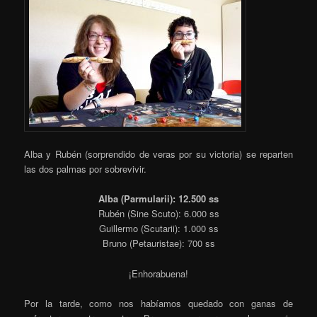
Alba y Rubén (sorprendido de veras por su victoria) se reparten
las dos palmas por sobrevivir.
Alba (Parmularii): 12.500 ss
Rubén (Sine Scuto): 6.000 ss
Guillermo (Scutarii): 1.000 ss
Bruno (Petauristae): 700 ss
¡Enhorabuena!
Por la tarde, como nos habíamos quedado con ganas de