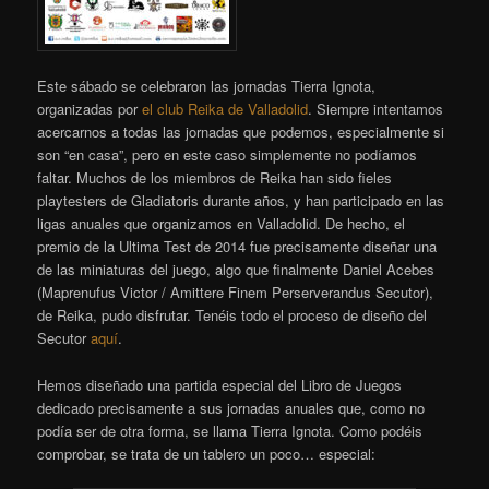
Este sábado se celebraron las jornadas Tierra Ignota,
organizadas por
el club Reika de Valladolid
. Siempre intentamos
acercarnos a todas las jornadas que podemos, especialmente si
son “en casa”, pero en este caso simplemente no podíamos
faltar. Muchos de los miembros de Reika han sido fieles
playtesters de Gladiatoris durante años, y han participado en las
ligas anuales que organizamos en Valladolid. De hecho, el
premio de la Ultima Test de 2014 fue precisamente diseñar una
de las miniaturas del juego, algo que finalmente Daniel Acebes
(Maprenufus Victor / Amittere Finem Perserverandus Secutor),
de Reika, pudo disfrutar. Tenéis todo el proceso de diseño del
Secutor
aquí
.
Hemos diseñado una partida especial del Libro de Juegos
dedicado precisamente a sus jornadas anuales que, como no
podía ser de otra forma, se llama Tierra Ignota. Como podéis
comprobar, se trata de un tablero un poco… especial: