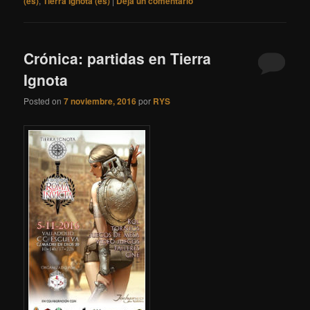
(es)
,
Tierra Ignota (es)
|
Deja un comentario
Crónica: partidas en Tierra
Ignota
Posted on
7 noviembre, 2016
por
RYS