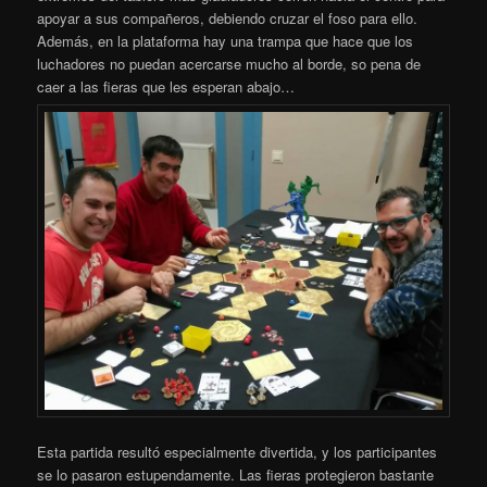
apoyar a sus compañeros, debiendo cruzar el foso para ello.
Además, en la plataforma hay una trampa que hace que los
luchadores no puedan acercarse mucho al borde, so pena de
caer a las fieras que les esperan abajo…
Esta partida resultó especialmente divertida, y los participantes
se lo pasaron estupendamente. Las fieras protegieron bastante