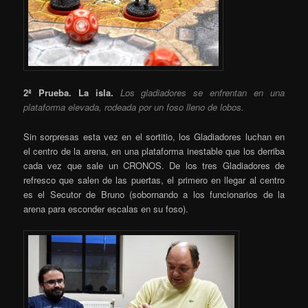
2ª Prueba. La isla.
Los gladiadores se enfrentan en una
plataforma elevada, rodeada por un foso lleno de lobos.
Sin sorpresas esta vez en el sortitio, los Gladiadores luchan en
el centro de la arena, en una plataforma inestable que los derriba
cada vez que sale un CRONOS. De los tres Gladiadores de
refresco que salen de las puertas, el primero en llegar al centro
es el Secutor de Bruno (sobornando a los funcionarios de la
arena para esconder escalas en su foso).