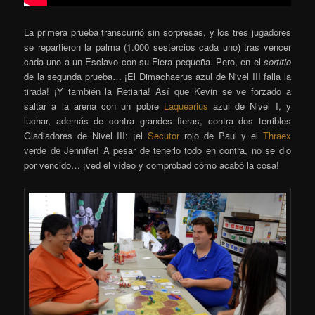
La primera prueba transcurrió sin sorpresas, y los tres jugadores
se repartieron la palma (1.000 sestercios cada uno) tras vencer
cada uno a un Esclavo con su Fiera pequeña. Pero, en el
sortitio
de la segunda prueba… ¡El Dimachaerus azul de Nivel III falla la
tirada! ¡Y también la Retiaria! Así que Kevin se ve forzado a
saltar a la arena con un pobre
Laquearius
azul de Nivel I, y
luchar, además de contra grandes fieras, contra dos terribles
Gladiadores de Nivel III: ¡el
Secutor
rojo de Paul y el
Thraex
verde de Jennifer! A pesar de tenerlo todo en contra, no se dio
por vencido… ¡ved el vídeo y comprobad cómo acabó la cosa!