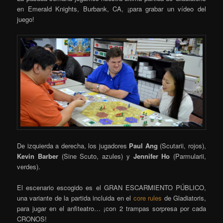
en Emerald Knights, Burbank, CA, ¡para grabar un vídeo del
juego!
De izquierda a derecha, los jugadores
Paul Ang
(Scutarii, rojos),
Kevin Barber
(Sine Scuto, azules) y
Jennifer Ho
(Parmularii,
verdes).
El escenario escogido es el GRAN ESCARMIENTO PÚBLICO,
una variante de la partida incluida en el
core rules
de Gladiatoris,
para jugar en el anfiteatro… ¡con 2 trampas sorpresa por cada
CRONOS!