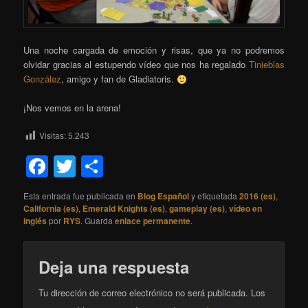
Una noche cargada de emoción y risas, que ya no podremos
olvidar gracias al estupendo vídeo que nos ha regalado
Tinieblas
González
, amigo y fan de Gladiatoris.
¡Nos vemos en la arena!
Visitas:
5.243
Facebook
Twitter
Compartir
Esta entrada fue publicada en
Blog Español
y etiquetada
2016 (es)
,
California (es)
,
Emerald Knights (es)
,
gameplay (es)
,
vídeo en
inglés
por
RYS
. Guarda
enlace permanente
.
Deja una respuesta
Tu dirección de correo electrónico no será publicada.
Los