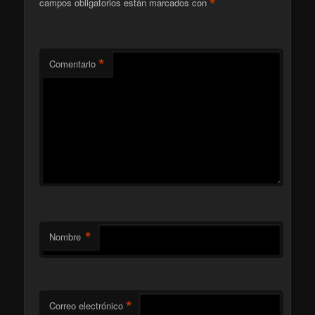
*
campos obligatorios están marcados con
*
Comentario
*
Nombre
*
Correo electrónico