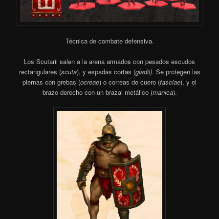
Técnica de combate defensiva.
Los Scutarii salen a la arena armados con pesados escudos
rectangulares (
scuta
), y espadas cortas (
gladii)
. Se protegen las
piernas con grebas (
ocreae
) o correas de cuero (
fasciae
), y el
brazo derecho con un brazal metálico (
manica
).