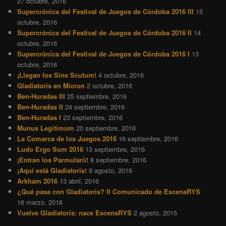
27 octubre, 2016
Supercrónica del Festival de Juegos de Córdoba 2016 III
15
octubre, 2016
Supercrónica del Festival de Juegos de Córdoba 2016 II
14
octubre, 2016
Supercrónica del Festival de Juegos de Córdoba 2016 I
13
octubre, 2016
¡Llegan los Sine Scutum!
4 octubre, 2016
Gladiatoris en Micron
2 octubre, 2016
Ben-Huradas III
25 septiembre, 2016
Ben-Huradas II
24 septiembre, 2016
Ben-Huradas I
23 septiembre, 2016
Munus Legitimum
20 septiembre, 2016
La Comarca de los Juegos 2016
16 septiembre, 2016
Ludo Ergo Sum 2016
13 septiembre, 2016
¡Entran los Parmularii!
8 septiembre, 2016
¡Aquí está Gladiatoris!
9 agosto, 2016
Arkham 2016
13 abril, 2016
¿Qué pasa con Gladiatoris? II Comunicado de EscenaRYS
16 marzo, 2016
Vuelve Gladiatoris: nace EscenaRYS
2 agosto, 2015