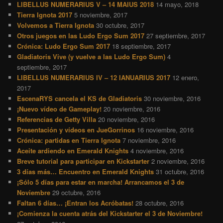
LIBELLUS NUMERARIUS V – 14 MAIUS 2018
14 mayo, 2018
Tierra Ignota 2017
5 noviembre, 2017
Volvemos a Tierra Ignota
30 octubre, 2017
Otros juegos en las Ludo Ergo Sum 2017
27 septiembre, 2017
Crónica: Ludo Ergo Sum 2017
18 septiembre, 2017
Gladiatoris Vive (y vuelve a las Ludo Ergo Sum)
4
septiembre, 2017
LIBELLUS NUMERARIUS IV – 12 IANUARIUS 2017
12 enero,
2017
EscenaRYS cancela el KS de Gladiatoris
30 noviembre, 2016
¡Nuevo vídeo de Gameplay!
20 noviembre, 2016
Referencias de Getty Villa
20 noviembre, 2016
Presentación y vídeos en JueGorrinos
16 noviembre, 2016
Crónica: partidas en Tierra Ignota
7 noviembre, 2016
Aceite ardiendo en Emerald Knights
4 noviembre, 2016
Breve tutorial para participar en Kickstarter
2 noviembre, 2016
3 días más… Encuentro en Emerald Knights
31 octubre, 2016
¡Sólo 5 días para estar en marcha! Arrancamos el 3 de
Noviembre
29 octubre, 2016
Faltan 6 días… ¡Entran los Acróbatas!
28 octubre, 2016
¡Comienza la cuenta atrás del Kickstarter el 3 de Noviembre!