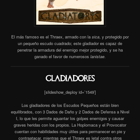
El más famoso es el Thraex, armado con la
sica
, y protegido por
un pequeño escudo cuadrado; este gladiador es capaz de
penetrar la armadura del enemigo mejor protegido, y se ha
ganado el favor de numerosos
lanistae
.
gladiadores
[slideshow_deploy id=’1549′]
Los gladiadores de los Escudos Pequeños están bien
equilibrados, con 3 Dados de Daño y 2 Dados de Defensa a Nivel
I, lo que les permite aguantar los golpes enemigos y causar
graves heridas con los propios. La Hoplomaca y el Provocator
cuentan con habilidades muy útiles para permanecer en pie y
contraatacar, mientras que el Thraex es letal contra otros