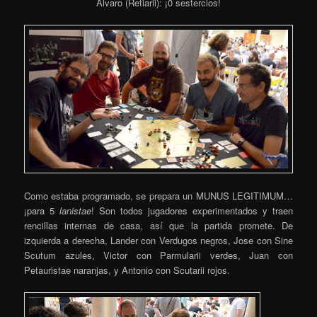
Álvaro (Retiarii): ¡0 sestercios!
Como estaba programado, se prepara un MUNUS LEGITIMUM…
¡para 5
lanistae
! Son todos jugadores experimentados y traen
rencillas internas de casa, así que la partida promete. De
izquierda a derecha, Lander con Verdugos negros, Jose con Sine
Scutum azules, Victor con Parmularii verdes, Juan con
Petauristae naranjas, y Antonio con Scutarii rojos.