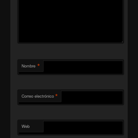
*
Nombre
*
Correo electrónico
Web