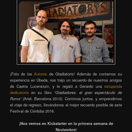
¡Foto de los
Autores
de Gladiatoris! Además de contarnos su
experiencia en Úbeda, nos trajo un recuerdo de nuestros amigos
de Caetra Lucensium, y le regaló a Gerardo una
estupenda
dedicatoria
en su libro
“Gladiadores: el gran espectáculo de
Roma”
(Ariel, Barcelona 2013). Comimos juntos, y emprendimos
el viaje de regreso, llevándonos el mejor recuerdo posible de este
Festival de Córdoba 2016.
¡Nos vemos en Kickstarter en la primera semana de
Noviembre!