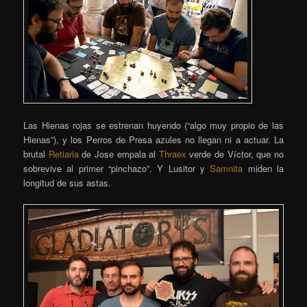
Las Hienas rojas se estrenan huyendo (“algo muy propio de las
Hienas”), y los Perros de Presa azules no llegan ni a actuar. La
brutal
Retiaria
de Jose empala al
Thraex
verde de Víctor, que no
sobrevive al primer “pinchazo”. Y Lusitor y
Samnita
miden la
longitud de sus astas.