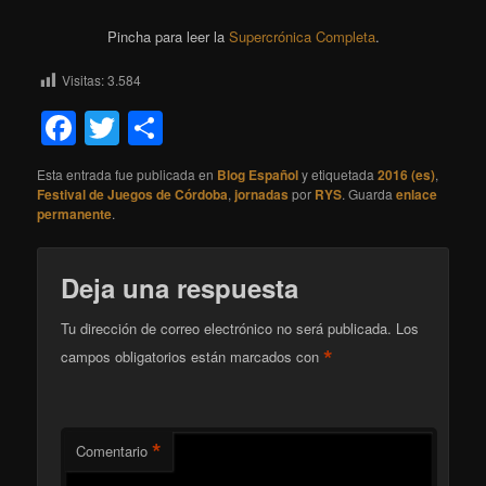
Pincha para leer la
Supercrónica Completa
.
Visitas:
3.584
Facebook
Twitter
Compartir
Esta entrada fue publicada en
Blog Español
y etiquetada
2016 (es)
,
Festival de Juegos de Córdoba
,
jornadas
por
RYS
. Guarda
enlace
permanente
.
Deja una respuesta
Tu dirección de correo electrónico no será publicada.
Los
*
campos obligatorios están marcados con
*
Comentario