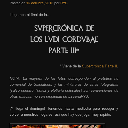
Posted on
15 octubre, 2016
por
RYS
Llegamos al final de la…
SUPERCrÓNICa
DE
LOS
LUDI
COrDUBAe
Parte III*
* Viene de la
Supercrónica Parte II
.
NOTA: La mayoría de las fotos corresponden al prototipo no
comercial de Gladiatoris, y las miniaturas de estas fotografías
(salvo nuestro Thraex y Retiaria colosales) son conversiones de
otras marcas; no son propiedad de EscenaRYS.
¡Y llega el domingo! Tenemos hasta mediodía para recoger y
volver a nuestros hogares, así que hay que jugar muy rápido.