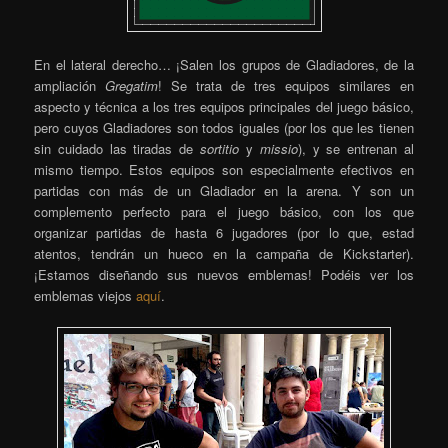
En el lateral derecho… ¡Salen los grupos de Gladiadores, de la
ampliación
Gregatim
! Se trata de tres equipos similares en
aspecto y técnica a los tres equipos principales del juego básico,
pero cuyos Gladiadores son todos iguales (por los que les tienen
sin cuidado las tiradas de
sortitio
y
missio
), y se entrenan al
mismo tiempo. Estos equipos son especialmente efectivos en
partidas con más de un Gladiador en la arena. Y son un
complemento perfecto para el juego básico, con los que
organizar partidas de hasta 6 jugadores (por lo que, estad
atentos, tendrán un hueco en la campaña de Kickstarter).
¡Estamos diseñando sus nuevos emblemas! Podéis ver los
emblemas viejos
aquí
.