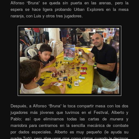
Alfonso “Bruna” se queda sin puerta en las arenas, pero la
espera se hace ligera probando Urban Explorers en la mesa
naranja, con Luis y otros tres jugadores.
Después, a Alfonso “Bruna” le toca compartir mesa con los dos
jugadores más jóvenes que tuvimos en el Festival, Alberto y
Pablo; así que eliminamos todas las cartas de
munera
y
maniobra para centrarnos en la sencilla mecánica de combate
por dados especiales. Alberto es muy pequeño (le ayuda su
madre Toñi), pero abre unos ojos como platos cuando le decimos