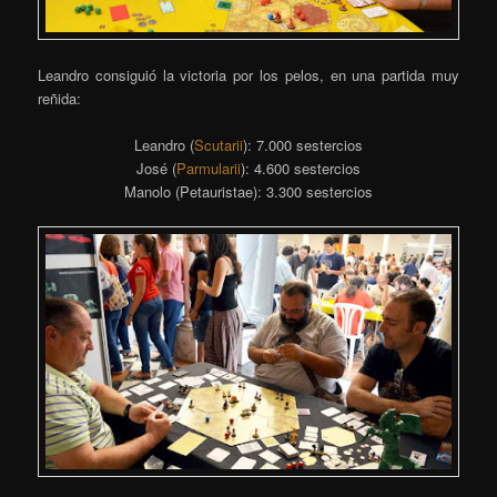
Leandro consiguió la victoria por los pelos, en una partida muy
reñida:
Leandro (
Scutarii
): 7.000 sestercios
José (
Parmularii
): 4.600 sestercios
Manolo (Petauristae): 3.300 sestercios