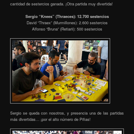
cantidad de sestercios ganada. ¡Otra partida muy divertida!
Sergio “Knees” (Thraeces): 12.700 sestercios
David “Thraex” (Murmillones): 2.600 sestercios
Alfonso “Bruna” (Retiarii): 500 sestercios
Sergio se queda con nosotros, y presencia una de las partidas
más divertidas… ¡por el alto número de Pifias!