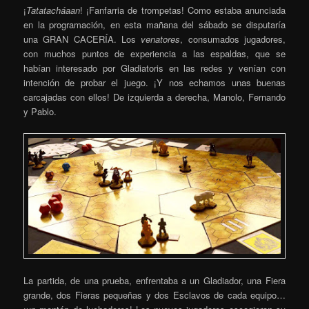
¡
Tatatacháaan
! ¡Fanfarria de trompetas! Como estaba anunciada
en la programación, en esta mañana del sábado se disputaría
una GRAN CACERÍA. Los
venatores
, consumados jugadores,
con muchos puntos de experiencia a las espaldas, que se
habían interesado por Gladiatoris en las redes y venían con
intención de probar el juego. ¡Y nos echamos unas buenas
carcajadas con ellos! De izquierda a derecha, Manolo, Fernando
y Pablo.
La partida, de una prueba, enfrentaba a un Gladiador, una Fiera
grande, dos Fieras pequeñas y dos Esclavos de cada equipo…