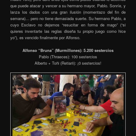
que puede atacar y vencer a su hermano mayor, Pablo. Sonríe, y
lanza los dados con una gran ilusión (momentazo del fin de
semana)… pero no tiene demasiada suerte. Su hermano Pablo, a
cuyo Esclavo no dejamos “resucitar en forma de mago” (“si
quieres inventarte las reglas diseña tu propio juego como hice
yo”), es vencido finalmente por Alfonso.
Alfonso “Bruna” (Murmillones): 5.200 sestercios
Pablo (Thraeces): 100 sestercios
Alberto + Toñi (Retiarii): ¡0 sestercios!