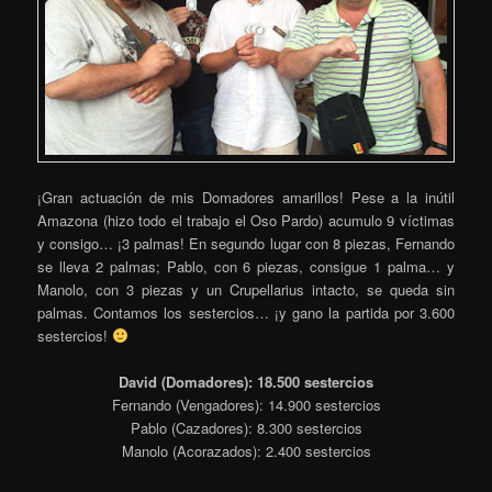
¡Gran actuación de mis Domadores amarillos! Pese a la inútil
Amazona (hizo todo el trabajo el Oso Pardo) acumulo 9 víctimas
y consigo… ¡3 palmas! En segundo lugar con 8 piezas, Fernando
se lleva 2 palmas; Pablo, con 6 piezas, consigue 1 palma… y
Manolo, con 3 piezas y un Crupellarius intacto, se queda sin
palmas. Contamos los sestercios… ¡y gano la partida por 3.600
sestercios!
David (Domadores): 18.500 sestercios
Fernando (Vengadores): 14.900 sestercios
Pablo (Cazadores): 8.300 sestercios
Manolo (Acorazados): 2.400 sestercios