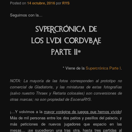
Posted on
14 octubre, 2016
por
RYS
Seguimos con la…
SUPERCrÓNICa
DE
LOS
LUDI
COrDUBAe
Parte II*
* Viene de la
Supercrónica Parte I
.
NOTA: La mayoría de las fotos corresponden al prototipo no
comercial de Gladiatoris, y las miniaturas de estas fotografías
(salvo nuestro Thraex y Retiaria colosales) son conversiones de
otras marcas; no son propiedad de EscenaRYS.
¡…Y volvimos a la
mayor vorágine de juegos que hemos vivido
!
Más de mil personas entre los dos patios y pasillos del palacio, y
más peticiones de nuevos jugadores que espacio en las
mesas… ¡se sucedieron una tras otra, hasta tres partidas al