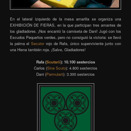
En el lateral izquierdo de la mesa amarilla se organiza una
EXHIBICIÓN DE FIERAS, en la que participan tres amantes de
los gladiadores. ¡Nos encantó la camiseta de Dani! Jugó con los
Escudos Pequeños verdes, pero no consiguió la victoria: se llevó
la palma el
Secutor
rojo de Rafa, único superviviente junto con
una Hiena también roja. ¡Salve, Gladiadores!
Rafa (
Scutarii
): 10.100 sestercios
Carlos (
Sine Scuto
): 4.800 sestercios
Dani (
Parmularii
): 3.300 sestercios