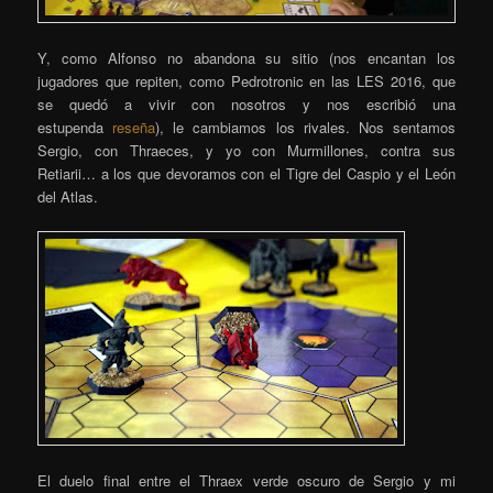
Y, como Alfonso no abandona su sitio (nos encantan los
jugadores que repiten, como Pedrotronic en las LES 2016, que
se quedó a vivir con nosotros y nos escribió una
estupenda
reseña
), le cambiamos los rivales. Nos sentamos
Sergio, con Thraeces, y yo con Murmillones, contra sus
Retiarii… a los que devoramos con el Tigre del Caspio y el León
del Atlas.
El duelo final entre el Thraex verde oscuro de Sergio y mi