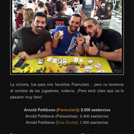
La victoria, fue para mis favoritos Parmularii… pero no tenemos
el nombre de los jugadores, todavía. ¡Pero está claro que se lo
pasaron muy bien!
Arnold Pettibone (
Parmularii
): 9.000 sestercios
Arnold Pettibone (Petauristae): 2.400 sestercios
Arnold Pettibone (
Sine Scuto
): 1.000 sestercios