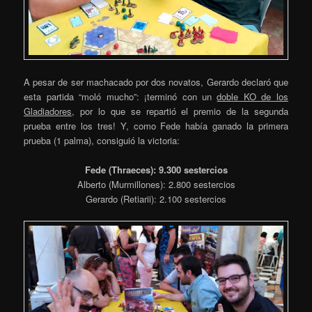
A pesar de ser machacado por dos novatos, Gerardo declaró que
esta partida “moló mucho”: ¡terminó con un
doble KO de los
Gladiadores
, por lo que se repartió el premio de la segunda
prueba entre los tres! Y, como Fede había ganado la primera
prueba (1 palma), consiguió la victoria:
Fede (Thraeces): 9.300 sestercios
Alberto (Murmillones): 2.800 sestercios
Gerardo (Retiarii): 2.100 sestercios