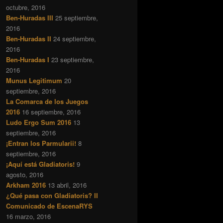
octubre, 2016
Ben-Huradas III
25 septiembre,
2016
Ben-Huradas II
24 septiembre,
2016
Ben-Huradas I
23 septiembre,
2016
Munus Legitimum
20
septiembre, 2016
La Comarca de los Juegos
2016
16 septiembre, 2016
Ludo Ergo Sum 2016
13
septiembre, 2016
¡Entran los Parmularii!
8
septiembre, 2016
¡Aquí está Gladiatoris!
9
agosto, 2016
Arkham 2016
13 abril, 2016
¿Qué pasa con Gladiatoris? II
Comunicado de EscenaRYS
16 marzo, 2016