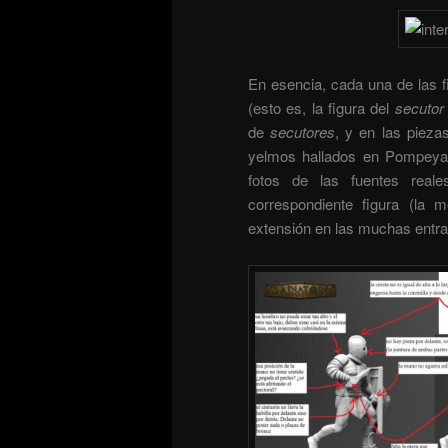
En esencia, cada una de las 
(esto es, la figura del
secutor
de
secutores
, y en las piez
yelmos hallados en Pompeya)
fotos de las fuentes real
correspondiente figura (la 
extensión en las muchas entra