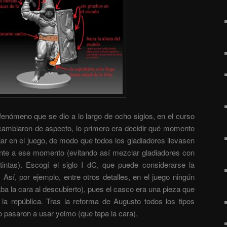
fenómeno que se dio a lo largo de ocho siglos, en el curso
 cambiaron de aspecto, lo primero era decidir qué momento
ejar en el juego, de modo que todos los gladiadores llevasen
nte a ese momento (evitando así mezclar gladiadores con
intas). Escogí el siglo I dC, que puede considerarse la
 Así, por ejemplo, entre otros detalles, en el juego ningún
aba la cara al descubierto), pues el casco era una pieza que
la república. Tras la reforma de Augusto todos los tipos
o pasaron a usar yelmo (que tapa la cara).