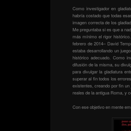
Como investigador en gladia
habría costado que todas esas
imagen correcta de los gladia
Me preguntaba si es que a nad
más mínimo el rigor histórico
febrero de 2014– David Temp
estaba desarrollando un jueg
histórico adecuado. Como inv
difusión de la misma, su divul
para divulgar la gladiatura en
superar al fin todos los errore
existentes, creando por fin un
reales de la antigua Roma, y c
Con ese objetivo en mente em