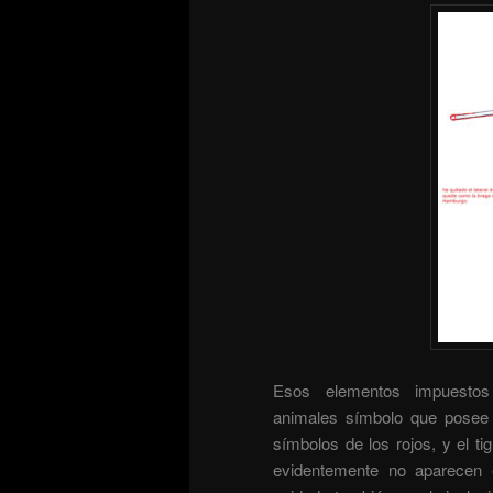
Esos elementos impuestos 
animales símbolo que posee c
símbolos de los rojos, y el ti
evidentemente no aparecen 