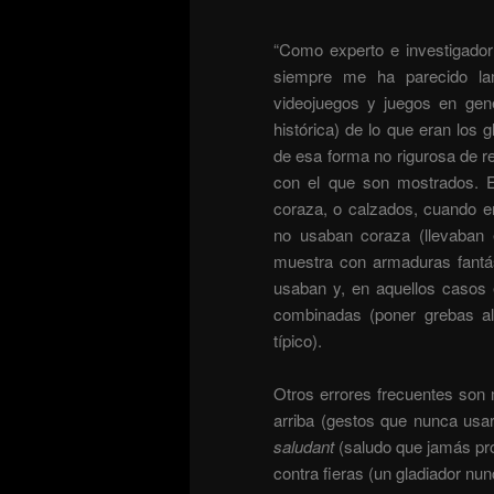
“Como experto e investigador 
siempre me ha parecido lame
videojuegos y juegos en gene
histórica) de lo que eran los
de esa forma no rigurosa de re
con el que son mostrados. Es
coraza, o calzados, cuando en
no usaban coraza (llevaban 
muestra con armaduras fantás
usaban y, en aquellos casos 
combinadas (poner grebas al
típico).
Otros errores frecuentes son m
arriba (gestos que nunca usa
saludant
(saludo que jamás pro
contra fieras (un gladiador nun