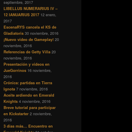
septiembre, 2017
LIBELLUS NUMERARIUS IV –
12 IANUARIUS 2017
12 enero,
2017
EscenaRYS cancela el KS de
Gladiatoris
30 noviembre, 2016
¡Nuevo vídeo de Gameplay!
20
noviembre, 2016
Referencias de Getty Villa
20
noviembre, 2016
Presentación y vídeos en
JueGorrinos
16 noviembre,
2016
Crónica: partidas en Tierra
Ignota
7 noviembre, 2016
Aceite ardiendo en Emerald
Knights
4 noviembre, 2016
Breve tutorial para participar
en Kickstarter
2 noviembre,
2016
3 días más… Encuentro en