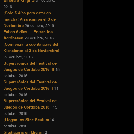
Emerald Knights
31 octubre,
2016
¡Sólo 5 días para estar en
marcha! Arrancamos el 3 de
Noviembre
29 octubre, 2016
Faltan 6 días… ¡Entran los
Acróbatas!
28 octubre, 2016
¡Comienza la cuenta atrás del
Kickstarter el 3 de Noviembre!
27 octubre, 2016
Supercrónica del Festival de
Juegos de Córdoba 2016 III
15
octubre, 2016
Supercrónica del Festival de
Juegos de Córdoba 2016 II
14
octubre, 2016
Supercrónica del Festival de
Juegos de Córdoba 2016 I
13
octubre, 2016
¡Llegan los Sine Scutum!
4
octubre, 2016
Gladiatoris en Micron
2