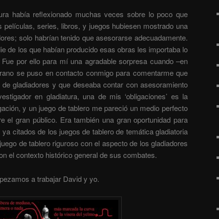
tura había reflexionado muchas veces sobre lo poco que
 películas, series, libros, y juegos hubiesen mostrado una
dores; solo habrían tenido que asesorarse adecuadamente.
ie de los que habían producido esas obras les importaba lo
. Fue por ello para mí una agradable sorpresa cuando –en
rano se puso en contacto conmigo para comentarme que
o de gladiadores y que deseaba contar con asesoramiento
estigador en gladiatura, una de mis ‘obligaciones’ es la
gación, y un juego de tablero me pareció un medio perfecto
tre el gran público. Era también una gran oportunidad para
s ya citados de los juegos de tablero de temática gladiatoria
 juego de tablero riguroso con el aspecto de los gladiadores
on el contexto histórico general de sus combates.
pezamos a trabajar David y yo.