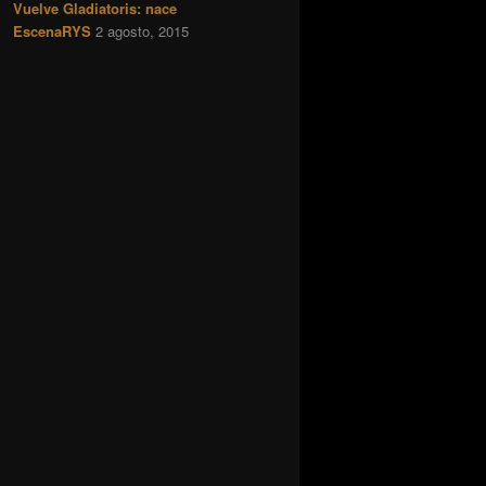
Vuelve Gladiatoris: nace
EscenaRYS
2 agosto, 2015