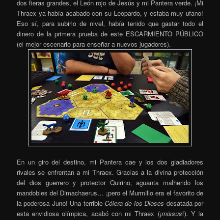
dos fieras grandes, el León rojo de Jesús y mi Pantera verde. ¡Mi
Thraex ya había acabado con su Leopardo, y estaba muy ufano!
Eso sí, para subirlo de nivel, había tenido que gastar todo el
dinero de la primera prueba de este ESCARMIENTO PÚBLICO
(el mejor escenario para enseñar a nuevos jugadores).
En un giro del destino, mi Pantera cae y los dos gladiadores
rivales se enfrentan a mi Thraex. Gracias a la divina protección
del dios guerrero y protector Quirino, aguanta malherido los
mandobles del Dimachaerus… ¡pero el Murmillo era el favorito de
la poderosa Juno! Una terrible
Cólera de los Dioses
desatada por
esta envidiosa olímpica, acabó con mi Thraex (¡
missus
!). Y la