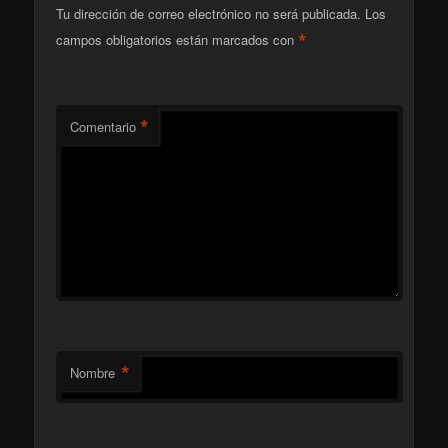
Tu dirección de correo electrónico no será publicada.
Los
*
campos obligatorios están marcados con
*
Comentario
*
Nombre