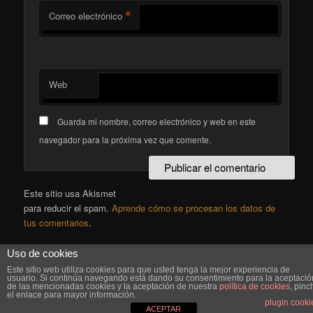
*
Correo electrónico
Web
Guarda mi nombre, correo electrónico y web en este
navegador para la próxima vez que comente.
Este sitio usa Akismet
para reducir el spam.
Aprende cómo se procesan los datos de
tus comentarios
.
Uso de cookies
Este sitio web utiliza cookies para que usted tenga la mejor experiencia de
Funciona gracias a WordPress
usuario. Si continúa navegando está dando su consentimiento para la aceptació
de las mencionadas cookies y la aceptación de nuestra
política de cookies
, pinc
el enlace para mayor información.
plugin cooki
ACEPTAR