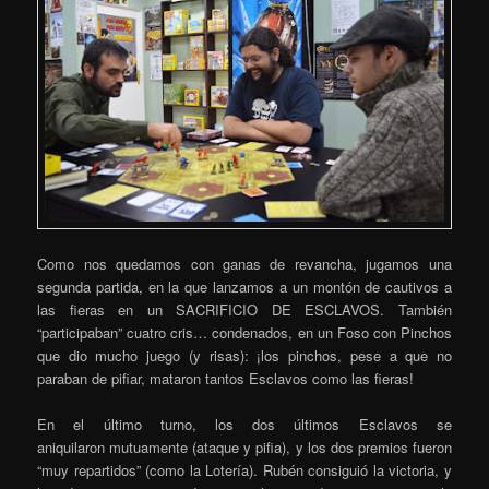
Como nos quedamos con ganas de revancha, jugamos una
segunda partida, en la que lanzamos a un montón de cautivos a
las fieras en un SACRIFICIO DE ESCLAVOS. También
“participaban” cuatro cris… condenados, en un Foso con Pinchos
que dio mucho juego (y risas): ¡los pinchos, pese a que no
paraban de pifiar, mataron tantos Esclavos como las fieras!
En el último turno, los dos últimos Esclavos se
aniquilaron mutuamente (ataque y pifia), y los dos premios fueron
“muy repartidos” (como la Lotería). Rubén consiguió la victoria, y