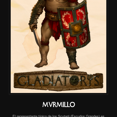
MUrMILLO
El representante típico de los Scutarii (Escudos Grandes) es