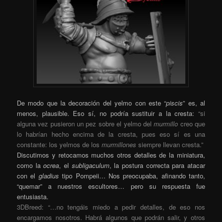
De modo que la decoración del yelmo con este “
piscis
” es, al
menos, plausible. Eso sí, no podría sustituir a la cresta:
“si
alguna vez pusieron un pez sobre el yelmo del
murmillo
creo que
lo habrían hecho encima de la cresta, pues eso sí es una
constante: los yelmos de los
murmillones
siempre llevan cresta.”
Discutimos y retocamos muchos otros detalles de la miniatura,
como la
ocrea
, el
subligaculum
, la postura correcta para atacar
con el
gladius
tipo Pompeii… Nos preocupaba, afinando tanto,
“quemar” a nuestros escultores… pero su respuesta fue
entusiasta.
3DBreed: “…no tengáis miedo a pedir detalles, de eso nos
encargamos nosotros. Habrá algunos que podrán salir, y otros