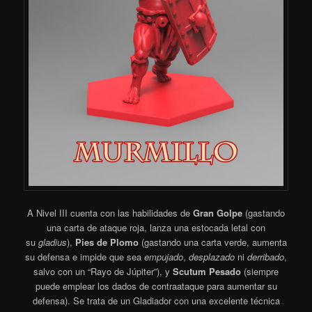
A Nivel III cuenta con las habilidades de
Gran Golpe
(gastando
una carta de ataque roja, lanza una estocada letal con
su
gladius
),
Pies de Plomo
(gastando una carta verde, aumenta
su defensa e impide que sea
empujado
,
desplazado
ni
derribado
,
salvo con un “Rayo de Júpiter”), y
Scutum Pesado
(siempre
puede emplear los dados de contraataque para aumentar su
defensa). Se trata de un Gladiador con una excelente técnica