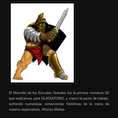
El Murmillo de los Escudos Grandes fue la primera miniatura 3D
que realizamos para GLADIATORIS, y marcó la pauta de trabajo,
sufriendo numerosas correcciones históricas de la mano de
nuestro especialista, Alfonso Mañas.