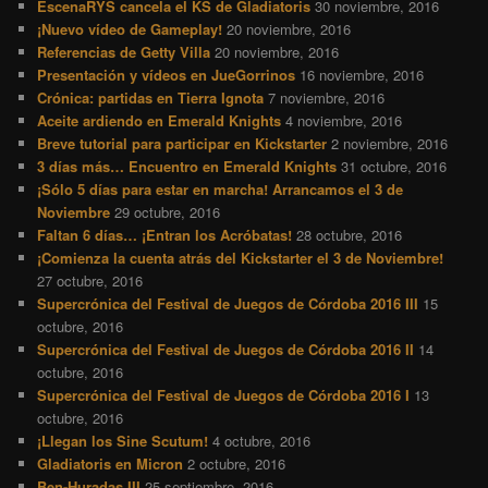
EscenaRYS cancela el KS de Gladiatoris
30 noviembre, 2016
¡Nuevo vídeo de Gameplay!
20 noviembre, 2016
Referencias de Getty Villa
20 noviembre, 2016
Presentación y vídeos en JueGorrinos
16 noviembre, 2016
Crónica: partidas en Tierra Ignota
7 noviembre, 2016
Aceite ardiendo en Emerald Knights
4 noviembre, 2016
Breve tutorial para participar en Kickstarter
2 noviembre, 2016
3 días más… Encuentro en Emerald Knights
31 octubre, 2016
¡Sólo 5 días para estar en marcha! Arrancamos el 3 de
Noviembre
29 octubre, 2016
Faltan 6 días… ¡Entran los Acróbatas!
28 octubre, 2016
¡Comienza la cuenta atrás del Kickstarter el 3 de Noviembre!
27 octubre, 2016
Supercrónica del Festival de Juegos de Córdoba 2016 III
15
octubre, 2016
Supercrónica del Festival de Juegos de Córdoba 2016 II
14
octubre, 2016
Supercrónica del Festival de Juegos de Córdoba 2016 I
13
octubre, 2016
¡Llegan los Sine Scutum!
4 octubre, 2016
Gladiatoris en Micron
2 octubre, 2016
Ben-Huradas III
25 septiembre, 2016