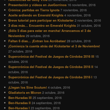
Presentación y vídeos en JueGorrinos
16 noviembre, 2016
Crónica: partidas en Tierra Ignota
7 noviembre, 2016
Aceite ardiendo en Emerald Knights
4 noviembre, 2016
Breve tutorial para participar en Kickstarter
2 noviembre, 2016
3 días más… Encuentro en Emerald Knights
31 octubre, 2016
¡Sólo 5 días para estar en marcha! Arrancamos el 3 de
Noviembre
29 octubre, 2016
Faltan 6 días… ¡Entran los Acróbatas!
28 octubre, 2016
¡Comienza la cuenta atrás del Kickstarter el 3 de Noviembre!
27 octubre, 2016
Supercrónica del Festival de Juegos de Córdoba 2016 III
15
octubre, 2016
Supercrónica del Festival de Juegos de Córdoba 2016 II
14
octubre, 2016
Supercrónica del Festival de Juegos de Córdoba 2016 I
13
octubre, 2016
¡Llegan los Sine Scutum!
4 octubre, 2016
Gladiatoris en Micron
2 octubre, 2016
Ben-Huradas III
25 septiembre, 2016
Ben-Huradas II
24 septiembre, 2016
Ben-Huradas I
23 septiembre, 2016