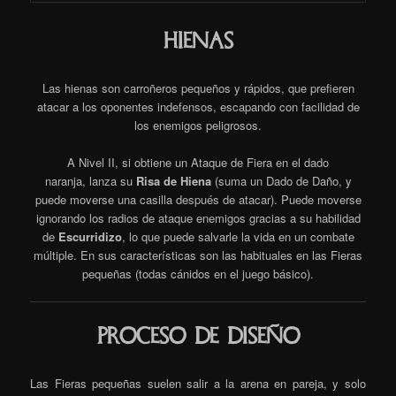
hienas
Las hienas son carroñeros pequeños y rápidos, que prefieren
atacar a los oponentes indefensos, escapando con facilidad de
los enemigos peligrosos.
A Nivel II, si obtiene un Ataque de Fiera en el dado
naranja, lanza su
Risa de Hiena
(suma un Dado de Daño, y
puede moverse una casilla después de atacar). Puede moverse
ignorando los radios de ataque enemigos gracias a su habilidad
de
Escurridizo
, lo que puede salvarle la vida en un combate
múltiple. En sus características son las habituales en las Fieras
pequeñas (todas cánidos en el juego básico).
Proceso de Diseño
Las Fieras pequeñas suelen salir a la arena en pareja, y solo