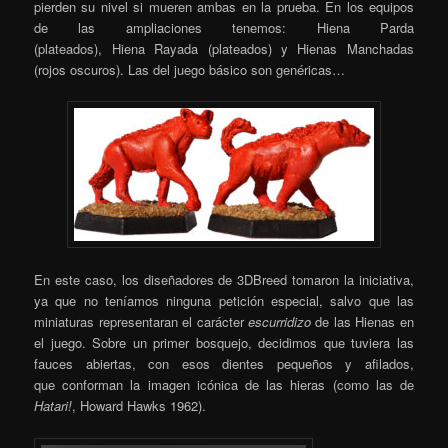
pierden su nivel si mueren ambas en la prueba. En los equipos
de las ampliaciones tenemos:
Hiena
Parda
(plateados),
Hiena
Rayada (plateados) y
Hienas
Manchadas
(rojos oscuros). Las del juego básico son genéricas…
En este caso, los diseñadores de 3DBreed tomaron la iniciativa,
ya que no teníamos ninguna petición especial, salvo que las
miniaturas representaran el carácter
escurridizo
de las Hienas en
el juego. Sobre un primer bosquejo, decidimos que tuviera las
fauces abiertas, con esos dientes pequeños y afilados,
que conforman la imagen icónica de las hieras (como las de
Hatari!
, Howard Hawks 1962).