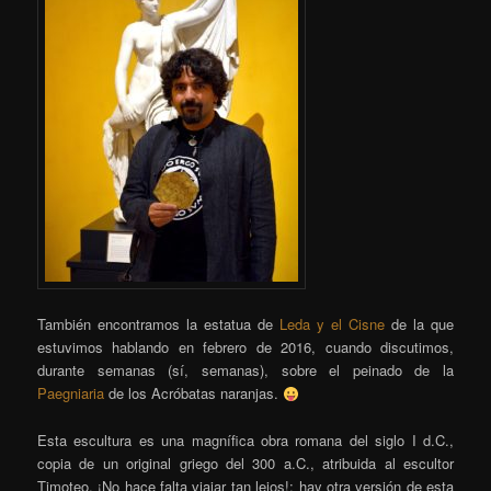
También encontramos la estatua de
Leda y el Cisne
de la que
estuvimos hablando en febrero de 2016, cuando discutimos,
durante semanas (sí, semanas), sobre el peinado de la
Paegniaria
de los Acróbatas naranjas.
Esta escultura es una magnífica obra romana del siglo I d.C.,
copia de un original griego del 300 a.C., atribuida al escultor
Timoteo. ¡No hace falta viajar tan lejos!: hay otra versión de esta