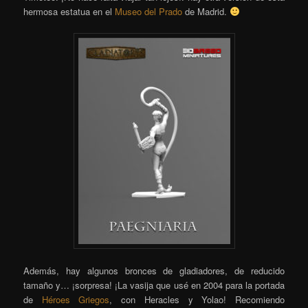
hermosa estatua en el
Museo del Prado
de Madrid.
Además, hay algunos bronces de gladiadores, de reducido
tamaño y… ¡sorpresa! ¡La vasija que usé en 2004 para la portada
de
Héroes Griegos
, con Heracles y Yolao! Recomiendo