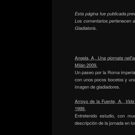
Esta página fue publicada pr
Los comentarios pertenecen al
Gladiatoris.
Angela, A,.
Una giornata nell’a
Milán 2009.
Un paseo por la Roma imperial
con unos pocos bocetos y un
imagen de gladiadores.
Arroyo de la Fuente, A.,
Vida
1999.
Entretenido estudio, con mu
descripción de la jornada en lo