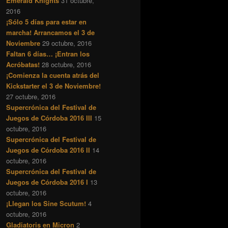
Emerald Knights
31 octubre,
2016
¡Sólo 5 días para estar en
marcha! Arrancamos el 3 de
Noviembre
29 octubre, 2016
Faltan 6 días… ¡Entran los
Acróbatas!
28 octubre, 2016
¡Comienza la cuenta atrás del
Kickstarter el 3 de Noviembre!
27 octubre, 2016
Supercrónica del Festival de
Juegos de Córdoba 2016 III
15
octubre, 2016
Supercrónica del Festival de
Juegos de Córdoba 2016 II
14
octubre, 2016
Supercrónica del Festival de
Juegos de Córdoba 2016 I
13
octubre, 2016
¡Llegan los Sine Scutum!
4
octubre, 2016
Gladiatoris en Micron
2